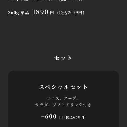
1890
360g 単品
円
(税込2079円)
セット
スペシャルセット
ライス、スープ、
サラダ、ソフトドリンク付き
+600
円 (税込660円)