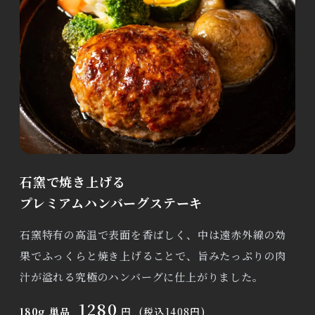
石窯で焼き上げる
プレミアムハンバーグステーキ
石窯特有の高温で表面を香ばしく、中は遠赤外線の効
果でふっくらと焼き上げることで、旨みたっぷりの肉
汁が溢れる究極のハンバーグに仕上がりました。
1280
180g 単品
円
(税込1408円)