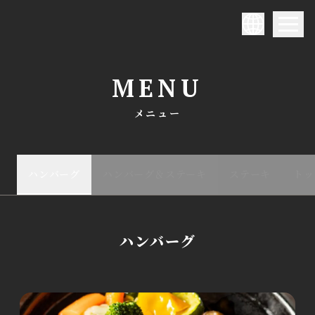
MENU
メニュー
ハンバーグ
ハンバーグ＆ステーキ
ステーキ
トッ
ハンバーグ