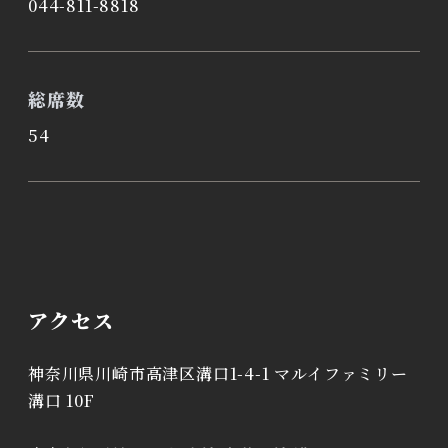
044-811-8818
総席数
54
アクセス
神奈川県川崎市高津区溝口1-4-1 マルイファミリー
溝口 10F