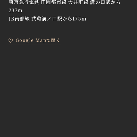
東京急行電鉄 田園都市線 大井町線 溝の口駅から
237m
JR南部線 武蔵溝ノ口駅から175m
Google Mapで開く